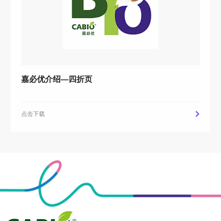
嘉必优介绍—四折页
点击下载