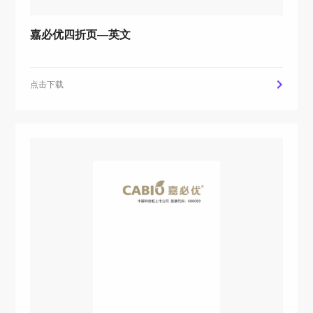
嘉必优四折页—英文
点击下载