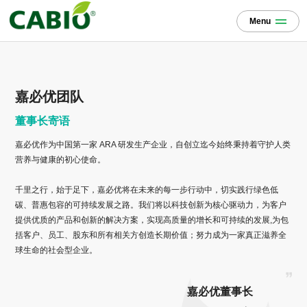
Menu
嘉必优团队
董事长寄语
嘉必优作为中国第一家 ARA 研发生产企业，自创立迄今始终秉持着守护人类
营养与健康的初心使命。
千里之行，始于足下，嘉必优将在未来的每一步行动中，切实践行绿色低
碳、普惠包容的可持续发展之路。我们将以科技创新为核心驱动力，为客户
提供优质的产品和创新的解决方案，实现高质量的增长和可持续的发展,为包
括客户、员工、股东和所有相关方创造长期价值；努力成为一家真正滋养全
球生命的社会型企业。
嘉必优董事长