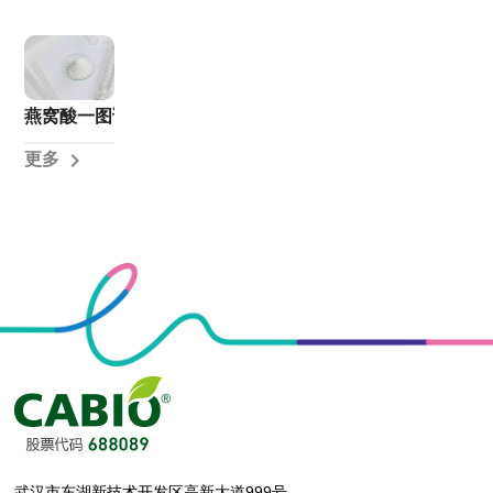
燕窝酸一图读懂——妆食同源的“燕窝酸”，快来了解一下！
更多
武汉市东湖新技术开发区高新大道999号