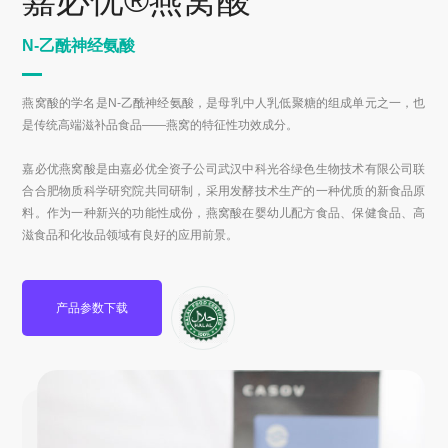
N-乙酰神经氨酸
燕窝酸的学名是N-乙酰神经氨酸，是母乳中人乳低聚糖的组成单元之一，也
是传统高端滋补品食品——燕窝的特征性功效成分。
嘉必优燕窝酸是由嘉必优全资子公司武汉中科光谷绿色生物技术有限公司联
合合肥物质科学研究院共同研制，采用发酵技术生产的一种优质的新食品原
料。作为一种新兴的功能性成份，燕窝酸在婴幼儿配方食品、保健食品、高
滋食品和化妆品领域有良好的应用前景。
产品参数下载