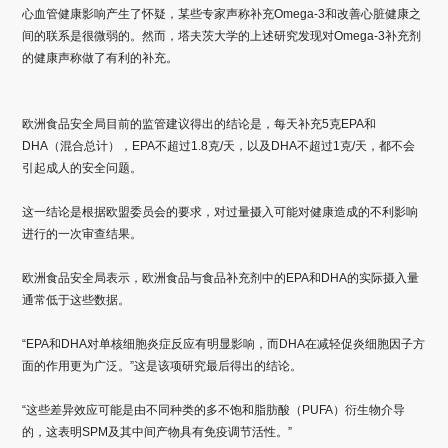
心血管健康影响产生了怀疑，某些专家声称补充Omega-3和改善心脏健康之
间的联系是很微弱的。然而，塔夫茨大学的上述研究发现对Omega-3补充剂
的健康声称做了有利的补充。
欧洲食品安全局目前的监管建议得出的结论是，每天补充5克EPA和
DHA（混合总计），EPA不超过1.8克/天，以及DHA不超过1克/天，都不会
引起成人的安全问题。
这一结论是根据欧盟委员会的要求，对过量摄入可能对健康造成的不利影响
进行的一次审查结果。
欧洲食品安全局表示，欧洲食品与食品补充剂中的EPA和DHA的实际摄入量
通常低于这些数据。
“EPA和DHA对单核细胞炎症反应有明显影响，而DHA在减轻促炎细胞因子方
面的作用更为广泛。”这是该项研究最后得出的结论。
“这些差异效应可能是由不同种类的多不饱和脂肪酸（PUFA）衍生物介导
的，这表明SPM及其中间产物具有免疫调节活性。”