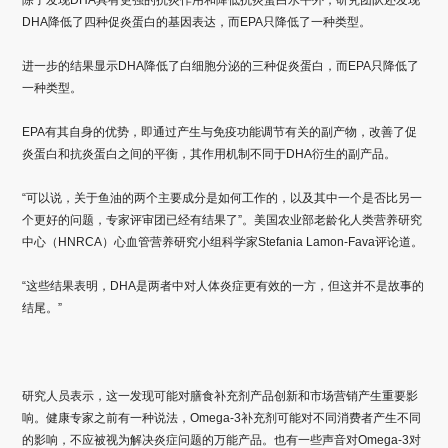
DHA降低了四种促炎蛋白的基因表达，而EPA只降低了一种类型。
进一步的结果显示DHA降低了白细胞分泌的三种促炎蛋白，而EPA只降低了
一种类型。
EPA有其自身的优势，即通过产生与免疫功能调节有关的副产物，改善了促
炎蛋白和抗炎蛋白之间的平衡，其作用机制不同于DHA衍生的副产品。
“可以说，关于鱼油的两个主要成分是如何工作的，以及其中一个是否比另一
个更好的问题，专家评审团已经有结果了”。美国农业部老龄化人类营养研究
中心（HNRCA）心血管营养研究小组科学家Stefania Lamon-Fava评论道。
“这些结果表明，DHA是两者中对人体炎症更有效的一方，但这并不是故事的
结尾。”
研究人员表示，这一发现可能对膳食补充剂产品创新和市场营销产生重要影
响。健康专家之前有一种说法，Omega-3补充剂可能对不同消费者产生不同
的影响，不应被视为解决炎症问题的万能产品。也有一些声音对Omega-3对