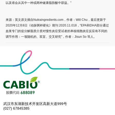
以及谁会从其中一种或两种健康脂肪酸中获益。”
来源：英文原文摘自Nutraingredients.com，作者：Will Chu，最后更新于
2020年12月8日《动脉粥样硬化》期刊 2020.11.018，“EPA和DHA部分通过
血浆专门的促分解脂质介质对慢性炎症受试者的单核细胞炎症反应有不同的
调节作用：一项随机的、双盲、交叉研究”，作者：Jisun So 等人。
武汉市东湖新技术开发区高新大道999号
(027) 67845385