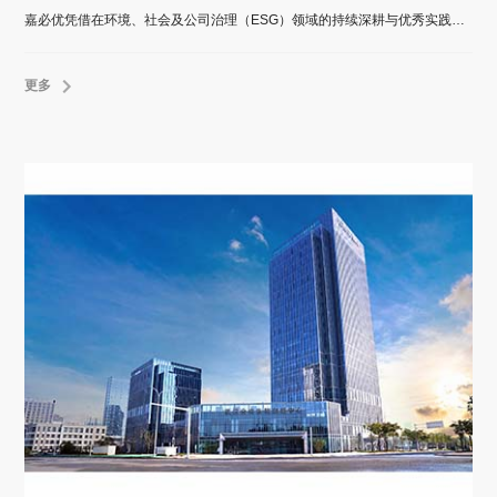
嘉必优凭借在环境、社会及公司治理（ESG）领域的持续深耕与优秀实践，荣膺价值在线颁发的“2025年度上市公司最佳ESG实践奖”。
更多