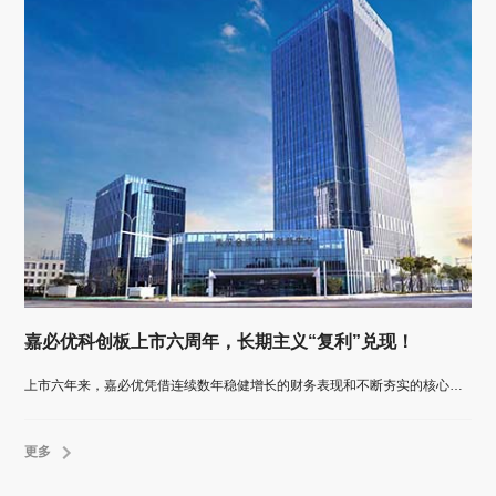
嘉必优科创板上市六周年，长期主义“复利”兑现！
上市六年来，嘉必优凭借连续数年稳健增长的财务表现和不断夯实的核心产品壁垒，划出一条清晰而稳健的增长曲线。
更多