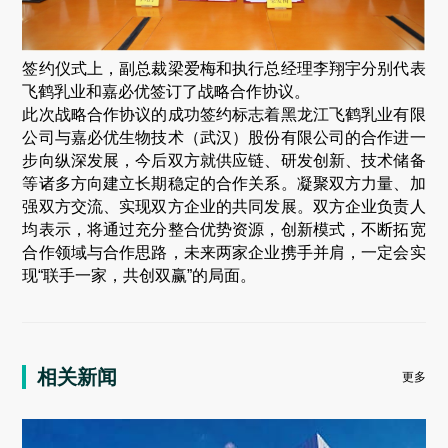
签约仪式上，副总裁梁爱梅和执行总经理李翔宇分别代表
飞鹤乳业和嘉必优签订了战略合作协议。
此次战略合作协议的成功签约标志着黑龙江飞鹤乳业有限
公司与嘉必优生物技术（武汉）股份有限公司的合作进一
步向纵深发展，今后双方就供应链、研发创新、技术储备
等诸多方向建立长期稳定的合作关系。凝聚双方力量、加
强双方交流、实现双方企业的共同发展。双方企业负责人
均表示，将通过充分整合优势资源，创新模式，不断拓宽
合作领域与合作思路，未来两家企业携手并肩，一定会实
现“联手一家，共创双赢”的局面。
相关新闻
更多