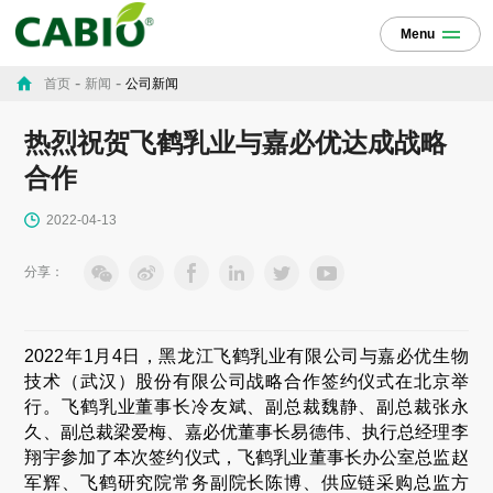
Menu
-
-
首页
新闻
公司新闻
热烈祝贺飞鹤乳业与嘉必优达成战略
合作
2022-04-13
分享：
2022
年1月4日，黑龙江飞鹤乳业有限公司与嘉必优生物
技术（武汉）股份有限公司战略合作签约仪式在北京举
行。飞鹤乳业董事长冷友斌、副总裁魏静、副总裁张永
久、副总裁梁爱梅、嘉必优董事长易德伟、执行总经理李
翔宇参加了本次签约仪式，飞鹤乳业董事长办公室总监赵
军辉、飞鹤研究院常务副院长陈博、供应链采购总监方