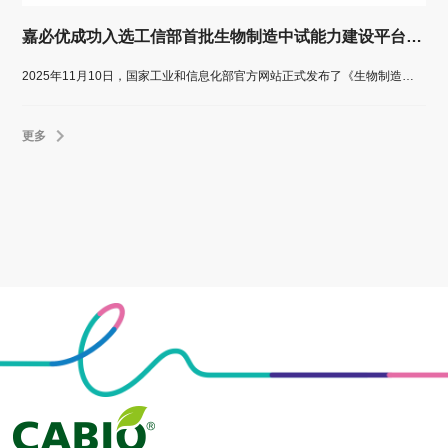
嘉必优成功入选工信部首批生物制造中试能力建设平台公示名单
2025年11月10日，国家工业和信息化部官方网站正式发布了《生物制造中试能力建设平台名单（第一批）公示通知》。嘉必优生物技术（武汉）股份有限公司成功入选该名单。
更多