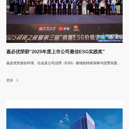
嘉必优荣获“2025年度上市公司最佳ESG实践奖”
嘉必优凭借在环境、社会及公司治理（ESG）领域的持续深耕与优秀实践，荣膺价值在线颁发的“2025年度上市公司最佳ESG实践奖”。
更多