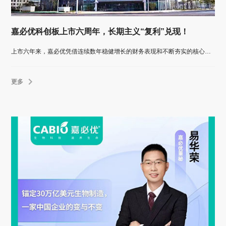
嘉必优科创板上市六周年，长期主义“复利”兑现！
上市六年来，嘉必优凭借连续数年稳健增长的财务表现和不断夯实的核心产品壁垒，划出一条清晰而稳健的增长曲线。
更多