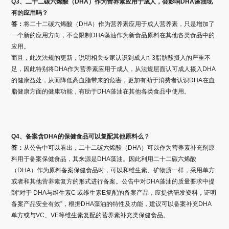
Q3、二十二碳六烯酸（DHA）作为营养素应用于成人，会影响DHA藻油现
有的应用吗？
答：
将二十二碳六烯酸（DHA）作为营养素应用于成人营养素，只是增加了
一个新的应用方向，不会限制DHA藻油作为新食品原料在其他各类食品中的
应用。
而且，此次法规的更新，说明相关专家认识到成人n-3脂肪酸摄入的严重不
足，因此特别将DHA作为营养素应用于成人，从法规层面认可成人摄入DHA
的健康益处，从而降低高血脂带来的危害，更加有助于消费者认识DHA在血
脂健康方面的健康功能，有助于DHA藻油在其他各类食品中使用。
Q4、备案含DHA的保健食品可以复配其他原料么？
答：
从公告中可以看出，二十二碳六烯酸（DHA）可以作为营养素补充剂原
料用于备案保健食品，其来源是DHA藻油。因此利用二十二碳六烯酸
（DHA）作为原料备案保健食品时，可以和维生素、矿物质一样，采用单方
或者和其他营养素复方的形式进行备案。公告中对DHA藻油的质量要求中提
到“对于 DHA与维生素C 或维生素E复配的备案产品，应提供研发资料，证明
备案产品安全有效”，根据DHA藻油的特性及功能，建议可以备案补充DHA
单方或与VC、VE等维生素复配的营养素补充类保健食品。