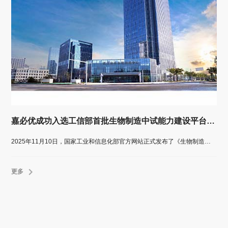
嘉必优成功入选工信部首批生物制造中试能力建设平台公示名单
2025年11月10日，国家工业和信息化部官方网站正式发布了《生物制造中试能力建设平台名单（第一批）公示通知》。嘉必优生物技术（武汉）股份有限公司成功入选该名单。
更多