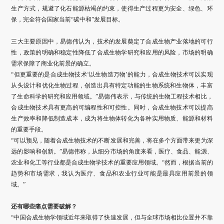
生产方式，规避了化石能源枯竭的约束，使得生产过程更为安全、绿色、环
保，完全符合国家当前“碳中和”发展目标。
三大主要原因中，易德伟认为，技术的发展奠定了合成生物产业落地的可行
性，政策的明确和稳定性降低了合成生物学研究和应用的风险，市场的明确
需求保障了商业化前景的确立。
“但更重要的是合成生物技术‘以生物造万物’的能力，合成生物技术可以实现
从头设计和优化生物过程，创造出具有特定功能的生物系统和生物体，丰富
了生命科学的研究和应用领域。”易德伟表示，与传统的生物工程技术相比，
合成生物技术具有更高的可编程性和可控性。同时，合成生物技术可以提高
生产效率和降低制造成本，成为将生物体转化为各种实用物质、能源和材料
的重要手段。
“可以预见，随着合成生物技术的不断发展和完善，将在多个方面带来更为深
远的影响和创新。”易德伟称，从细分市场的角度来看，医疗、食品、能源、
农业和化工等行业都是合成生物学技术的重要应用领域。“然而，根据当前的
趋势和市场需求，我认为医疗、食品和农业行业可能是最具应用前景的领
域。”
还有哪些痛点需要破解？
“中国合成生物学领域近年来取得了快速发展，但与全球市场相比位置并不靠