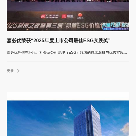
嘉必优荣获“2025年度上市公司最佳ESG实践奖”
嘉必优凭借在环境、社会及公司治理（ESG）领域的持续深耕与优秀实践，荣膺价值在线颁发的“2025年度上市公司最佳ESG实践奖”。
更多