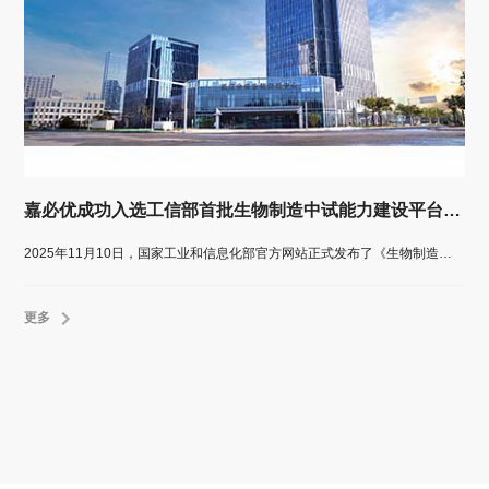
嘉必优成功入选工信部首批生物制造中试能力建设平台公示名单
2025年11月10日，国家工业和信息化部官方网站正式发布了《生物制造中试能力建设平台名单（第一批）公示通知》。嘉必优生物技术（武汉）股份有限公司成功入选该名单。
更多