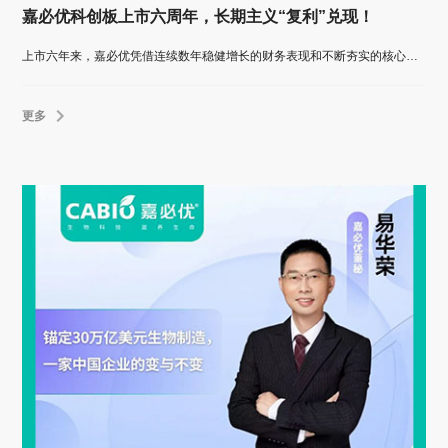
嘉必优科创板上市六周年，长期主义“复利”兑现！
上市六年来，嘉必优凭借连续数年稳健增长的财务表现和不断夯实的核心产品壁垒，划出一条清晰而稳健的增长曲线。
更多