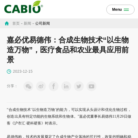
Menu
-
-
首页
新闻
公司新闻
嘉必优易德伟：合成生物技术“以生物
造万物”，医疗食品和农业最具应用前
景
2023-12-15
分享：
“合成生物技术‘以生物造万物’的能力，可以实现从头设计和优化生物过程，
创造出具有特定功能的生物系统和生物体。”嘉必优董事长易德伟11月29日做
客《沪市汇·硬科硬客》时表示。
易德伟称，技术的发展奠定了合成生物产业落地的可行性，政策的明确和稳