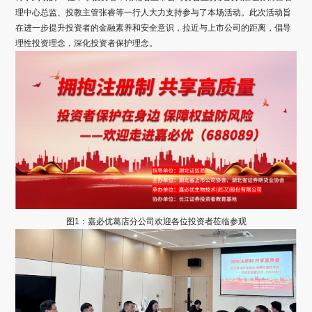
理中心总监、投教主管张睿等一行人大力支持参与了本场活动。此次活动旨
在进一步提升投资者的金融素养和安全意识，拉近与上市公司的距离，倡导
理性投资理念，深化投资者保护理念。
图1：嘉必优葛店分公司欢迎各位投资者莅临参观