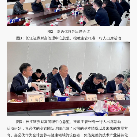
图2：嘉必优领导出席会议
图3：长江证券财富管理中心总监、投教主管张睿一行人出席活动
图3：长江证券财富管理中心总监、投教主管张睿一行人出席活动
活动伊始，嘉必优的高管团队详细介绍了公司的基本情况以及未来的发展方
向。嘉必优作为全球营养与健康领域的佼佼者，凭借完整的技术产业链转化