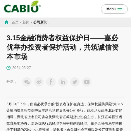
Menu
-
-
首页
新闻
公司新闻
3.15金融消费者权益保护日——嘉必
优举办投资者保护活动，共筑诚信资
本市场
2024-03-27
分享：
3月13日下午，由嘉必优承办的“投资者保护在身边，保障权益防风险”为315
金融消费者权益保护日主题活动在葛店分公司举行。此次活动由湖北证监局
指导，湖北省上市公司协会及湖北省证券期货业协会主办，长江证券投资者
教育基地协办。嘉必优执行总经理李翔宇和副总经理、董事会秘书易华荣接
待了到场的23位中小投资者，湖北省上市公司协会王勇以及长江证券财富管