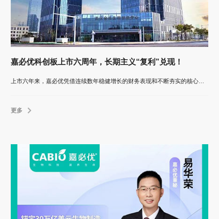
嘉必优科创板上市六周年，长期主义“复利”兑现！
上市六年来，嘉必优凭借连续数年稳健增长的财务表现和不断夯实的核心产品壁垒，划出一条清晰而稳健的增长曲线。
更多