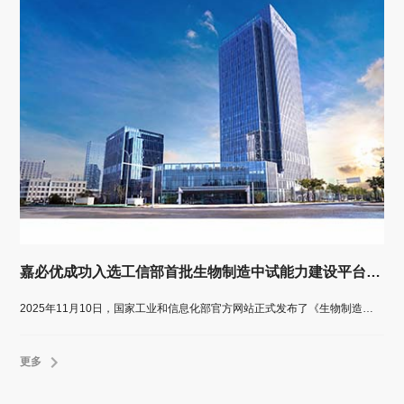
嘉必优成功入选工信部首批生物制造中试能力建设平台公示名单
2025年11月10日，国家工业和信息化部官方网站正式发布了《生物制造中试能力建设平台名单（第一批）公示通知》。嘉必优生物技术（武汉）股份有限公司成功入选该名单。
更多