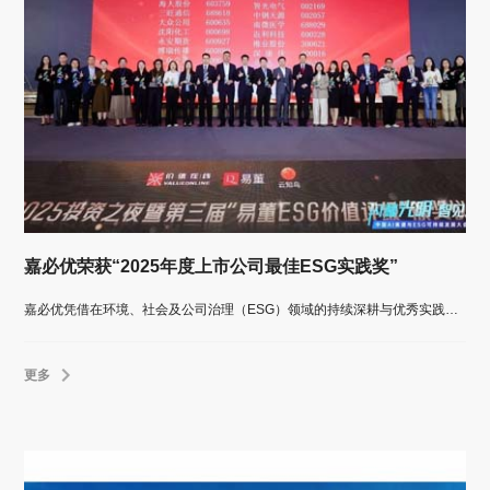
嘉必优荣获“2025年度上市公司最佳ESG实践奖”
嘉必优凭借在环境、社会及公司治理（ESG）领域的持续深耕与优秀实践，荣膺价值在线颁发的“2025年度上市公司最佳ESG实践奖”。
更多