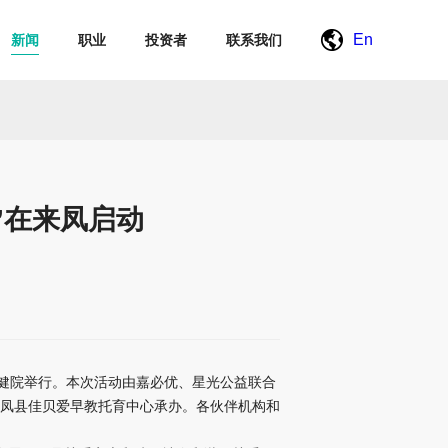
En
新闻
职业
投资者
联系我们
”在来凤启动
幼保健院举行。本次活动由嘉必优、星光公益联合
凤县佳贝爱早教托育中心承办。各伙伴机构和