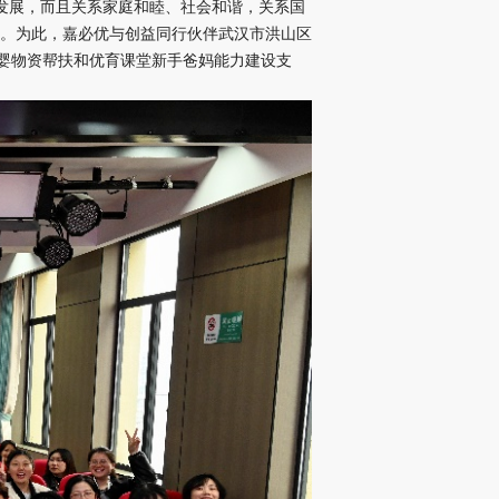
身发展，而且关系家庭和睦、社会和谐，关系国
。为此，嘉必优与创益同行伙伴武汉市洪山区
母婴物资帮扶和优育课堂新手爸妈能力建设支