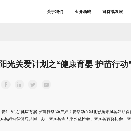
关于我们
业务领域
可持续发展
芽阳光关爱计划之“健康育婴 护苗行动
阳光关爱计划”之“健康育婴 护苗行动”孕产妇关爱活动在湖北恩施来凤县妇
凤县妇幼保健院共同主办，来凤县金太阳公益协会、来凤县育婴协会、来