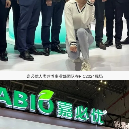
嘉必优人类营养事业部团队在FIC2024现场