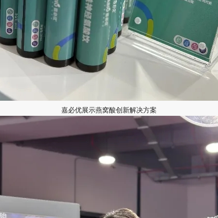
嘉必优展示燕窝酸创新解决方案