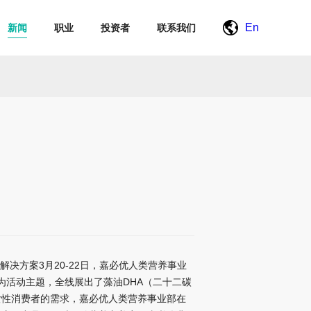
En
新闻
职业
投资者
联系我们
方案3月20-22日，嘉必优人类营养事业
”为活动主题，全线展出了藻油DHA（二十二碳
女性消费者的需求，嘉必优人类营养事业部在