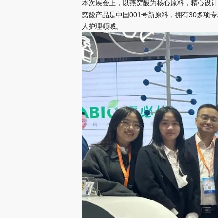
本次展会上，以燕窝酸为核心原料，精心设计
窝酸产品是中国001号新原料，拥有30多项
人护理领域。