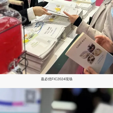
嘉必优FIC2024现场