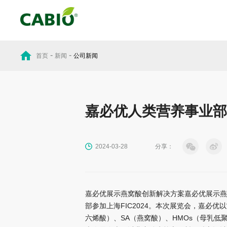
-
-
首页
新闻
公司新闻
嘉必优人类营养事业部参加
分享：
2024-03-28
嘉必优展示燕窝酸创新解决方案嘉必优展示燕
部参加上海FIC2024。本次展览会，嘉必
六烯酸）、SA（燕窝酸）、HMOs（母乳