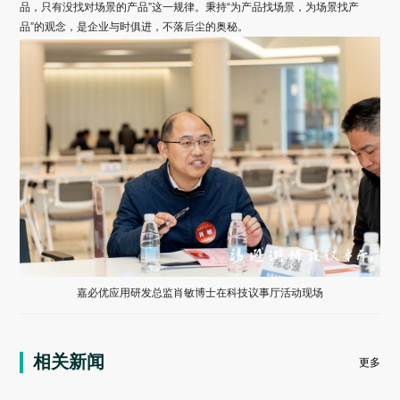
品，只有没找对场景的产品”这一规律。秉持“为产品找场景，为场景找产
品”的观念，是企业与时俱进，不落后尘的奥秘。
嘉必优应用研发总监肖敏博士在科技议事厅活动现场
相关新闻
更多