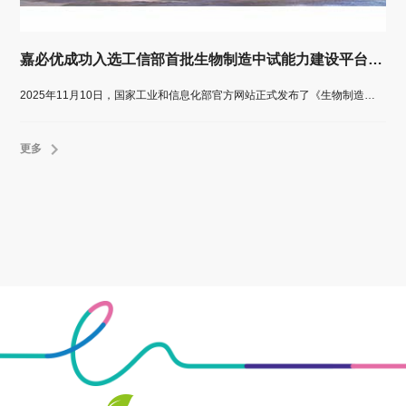
嘉必优成功入选工信部首批生物制造中试能力建设平台公示名单
2025年11月10日，国家工业和信息化部官方网站正式发布了《生物制造中试能力建设平台名单（第一批）公示通知》。嘉必优生物技术（武汉）股份有限公司成功入选该名单。
更多