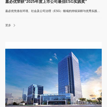
嘉必优荣获“2025年度上市公司最佳ESG实践奖”
嘉必优凭借在环境、社会及公司治理（ESG）领域的持续深耕与优秀实践，荣膺价值在线颁发的“2025年度上市公司最佳ESG实践奖”。
更多