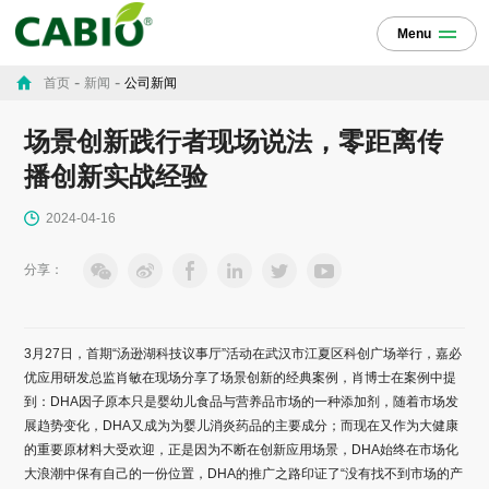
Menu
-
-
首页
新闻
公司新闻
场景创新践行者现场说法，零距离传
播创新实战经验
2024-04-16
分享：
3月27日，首期“汤逊湖科技议事厅”活动在武汉市江夏区科创广场举行，嘉必
优应用研发总监肖敏在现场分享了场景创新的经典案例，肖博士在案例中提
到：DHA因子原本只是婴幼儿食品与营养品市场的一种添加剂，随着市场发
展趋势变化，DHA又成为为婴儿消炎药品的主要成分；而现在又作为大健康
的重要原材料大受欢迎，正是因为不断在创新应用场景，DHA始终在市场化
大浪潮中保有自己的一份位置，DHA的推广之路印证了“没有找不到市场的产