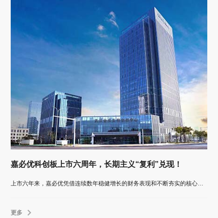
嘉必优科创板上市六周年，长期主义“复利”兑现！
上市六年来，嘉必优凭借连续数年稳健增长的财务表现和不断夯实的核心产品壁垒，划出一条清晰而稳健的增长曲线。
更多