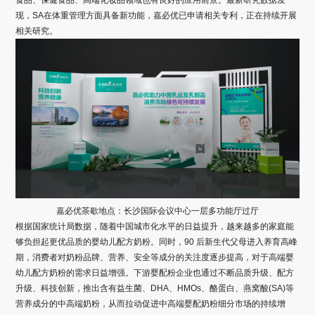
食品、保健食品、高端化妆品领域也有良好的应用前景。最新研究数据发
现，SA在体重管理方面具备新功能，嘉必优已申请相关专利，正在持续开展
相关研究。
嘉必优茶歇地点：长沙国际会议中心一层多功能厅过厅
根据国家统计局数据，随着中国城市化水平的日益提升，越来越多的家庭能
够负担起更优品质的婴幼儿配方奶粉。同时，90 后新生代父母进入养育高峰
期，消费者对奶粉品牌、营养、安全等成分的关注度逐步提高，对于高端婴
幼儿配方奶粉的需求日益增强。下游婴配粉企业也通过不断品质升级、配方
升级、科技创新，推出含有益生菌、DHA、HMOs、酪蛋白、燕窝酸(SA)等
营养成分的中高端奶粉，从而拉动促进中高端婴配奶粉细分市场的持续增