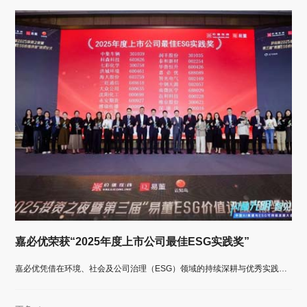
嘉必优荣获“2025年度上市公司最佳ESG实践奖”
嘉必优凭借在环境、社会及公司治理（ESG）领域的持续深耕与优秀实践，荣膺价值在线颁发的“2025年度上市公司最佳ESG实践奖”。