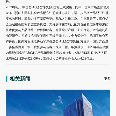
长。
2023年初，中国婴幼儿配方奶粉新国标正式实施，同年，国家市场监督总局
发布《婴幼儿配方乳粉产品配方注册管理办法》，进一步严格产品配方注册
要求的同时，鼓励企业不断提升婴幼儿配方乳粉品质。在此背景下，嘉必优
全面迎接新国标实施重要机遇，充分发挥在婴幼儿配方食品领域多年积累的
技术优势与产品优势，积极协助客户开展配方注册、工艺优化、产品定制和
功能研究，并通过挖掘微胶囊生产线产能潜力，全力保交付，稳固了核心客
户份额，国内方面继续协助客户推进婴幼儿配方奶粉配方注册，国际方面进
一步拓展海外市场，积极参与新客户准入工作。年报显示，2023年嘉必优国
内婴配领域ARA和DHA产品销量均实现较好增长，ARA 和藻油DHA收入同
比增长18.22%和23.09%，嘉必优人类营养业务收入达4.18亿元。
相关新闻
更多