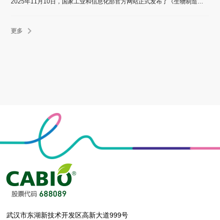
2025年11月10日，国家工业和信息化部官方网站正式发布了《生物制造中试能力建设平台名单（第一批）公示通知》。嘉必优生物技术（武汉）股份有限公司成功入选该名单。
更多
武汉市东湖新技术开发区高新大道999号