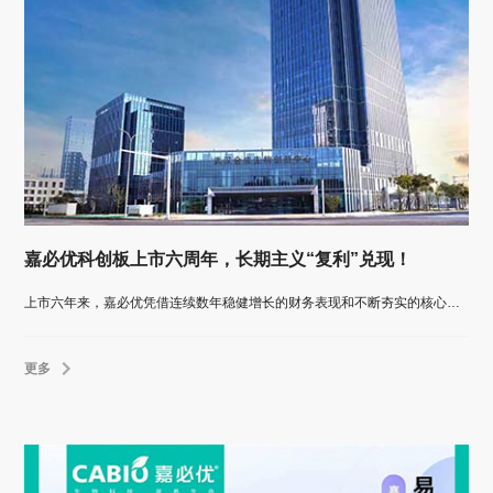
嘉必优科创板上市六周年，长期主义“复利”兑现！
上市六年来，嘉必优凭借连续数年稳健增长的财务表现和不断夯实的核心产品壁垒，划出一条清晰而稳健的增长曲线。
更多