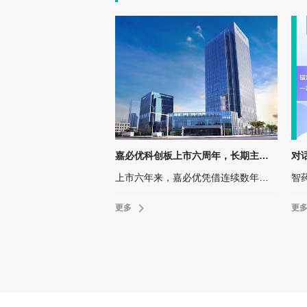
嘉必优科创板上市六周年，长期主义“复利”兑现！
上市六年来，嘉必优凭借连续数年稳健增长的财务表现和不断夯实的核心产品壁垒，划出一条清晰而稳健的增长曲线。
更多
更