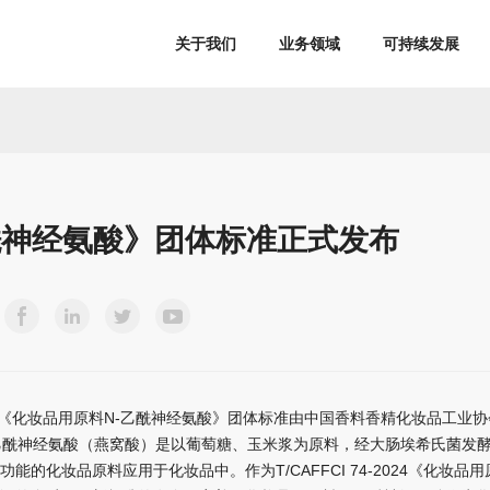
关于我们
业务领域
可持续发展
酰神经氨酸》团体标准正式发布
2024《化妆品用原料N-乙酰神经氨酸》团体标准由中国香料香精化妆品工业协会正式
-乙酰神经氨酸（燕窝酸）是以葡萄糖、玉米浆为原料，经大肠埃希氏菌发
的化妆品原料应用于化妆品中。作为T/CAFFCI 74-2024《化妆品