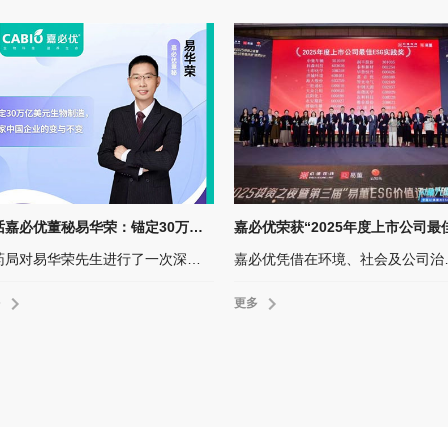
对话嘉必优董秘易华荣：锚定30万亿美元生物制造，一家中国企业的变与不变
智药局对易华荣先生进行了一次深度专访，结合嘉必优发展轨迹、技术布局与产业洞察，全面解析这家“微型跨国公司”如何在不确定性加剧的世界中，以技术定力与生态思维穿越周期，锚定长期价值。
嘉必优凭借在环境、社会及公司治理（E
多
更多