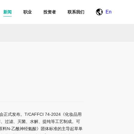
En
新闻
职业
投资者
联系我们
发布。T/CAFFCI 74-2024《化妆品用
酵、过滤、灭菌、水解、提纯等工艺制成。可
用原料N-乙酰神经氨酸》团体标准的主导起草单