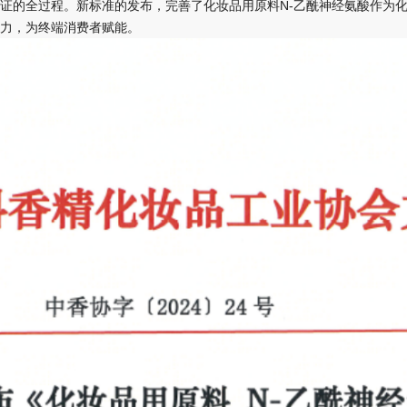
证的全过程。新标准的发布，完善了化妆品用原料N-乙酰神经氨酸作为
力，为终端消费者赋能。