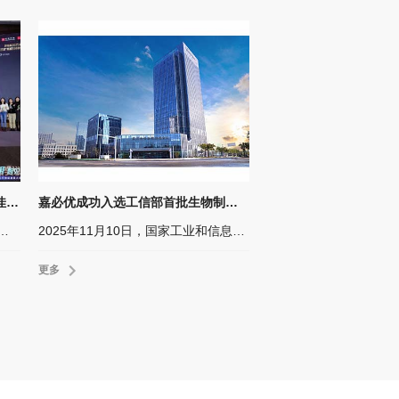
嘉必优荣获“2025年度上市公司最佳ESG实践奖”
嘉必优成功入选工信部首批生物制造中试能力建设平台公示名单
SG）领域的持续深耕与优秀实践，荣膺价值在线颁发的“2025年度上市公司最佳ESG实践奖”。
2025年11月10日，国家工业和信息化部官方网站正式发布了《生物制造中试能力建设平台名单（第一批）公示通知》。嘉必优生物技术（武汉）股份有限公司成功入选该名单。
更多