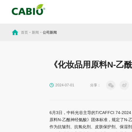
-
-
首页
新闻
公司新闻
《化妆品用原料N-乙
分享：
2024-07-01
6月3日，中科光谷主导的T/CAFFCI 74-
原料N-乙酰神经氨酸》团体标准，规定了N
作为抗皱剂、抗氧化剂、皮肤保护剂、保湿剂功能