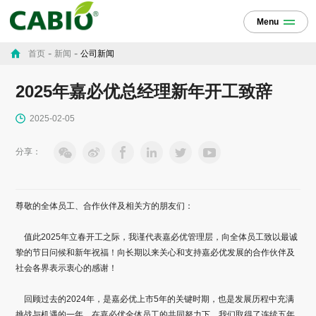
Menu
-
-
首页
新闻
公司新闻
2025年嘉必优总经理新年开工致辞
2025-02-05
分享：
尊敬的全体员工、合作伙伴及相关方的朋友们：
值此2025年立春开工之际，我谨代表嘉必优管理层，向全体员工致以最诚
挚的节日问候和新年祝福！向长期以来关心和支持嘉必优发展的合作伙伴及
社会各界表示衷心的感谢！
回顾过去的2024年，是嘉必优上市5年的关键时期，也是发展历程中充满
挑战与机遇的一年。在嘉必优全体员工的共同努力下，我们取得了连续五年