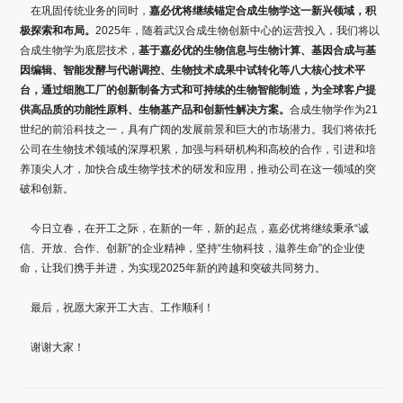
在巩固传统业务的同时，
嘉必优将继续锚定合成生物学这一新兴领域，积
极探索和布局。
2025年，随着武汉合成生物创新中心的运营投入，我们将以
合成生物学为底层技术，
基于嘉必优的生物信息与生物计算、基因合成与基
因编辑、智能发酵与代谢调控、生物技术成果中试转化等八大核心技术平
台，通过细胞工厂的创新制备方式和可持续的生物智能制造，为全球客户提
供高品质的功能性原料、生物基产品和创新性解决方案。
合成生物学作为21
世纪的前沿科技之一，具有广阔的发展前景和巨大的市场潜力。我们将依托
公司在生物技术领域的深厚积累，加强与科研机构和高校的合作，引进和培
养顶尖人才，加快合成生物学技术的研发和应用，推动公司在这一领域的突
破和创新。
今日立春，在开工之际，在新的一年，新的起点，嘉必优将继续秉承“诚
信、开放、合作、创新”的企业精神，坚持“生物科技，滋养生命”的企业使
命，让我们携手并进，为实现2025年新的跨越和突破共同努力。
最后，祝愿大家开工大吉、工作顺利！
谢谢大家！