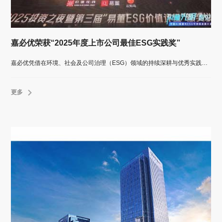
嘉必优荣获“2025年度上市公司最佳ESG实践奖”
嘉必优凭借在环境、社会及公司治理（ESG）领域的持续深耕与优秀实践，荣膺价值在线颁发的“2025年度上市公司最佳ESG实践奖”。
更多