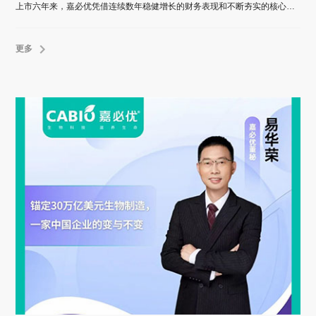
上市六年来，嘉必优凭借连续数年稳健增长的财务表现和不断夯实的核心产品壁垒，划出一条清晰而稳健的增长曲线。
更多