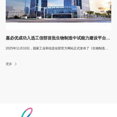
嘉必优成功入选工信部首批生物制造中试能力建设平台公示名单
2025年11月10日，国家工业和信息化部官方网站正式发布了《生物制造中试能力建设平台名单（第一批）公示通知》。嘉必优生物技术（武汉）股份有限公司成功入选该名单。
更多